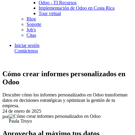
Odoo - TI Recursos
Implementación de Odoo en Costa Rica
Tour virtual
Blog
Soporte
Job's
Citas
Iniciar sesión
Contáctenos
Cómo crear informes personalizados en
Odoo
Descubre cómo los informes personalizados en Odoo transforman
datos en decisiones estratégicas y optimizan la gestión de tu
empresa.
24 de enero de 2025
por
Paula Troyo
Aprovecha al máximo tus datos