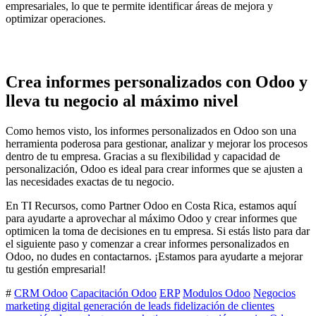
empresariales, lo que te permite identificar áreas de mejora y
optimizar operaciones.
Crea informes personalizados con Odoo y
lleva tu negocio al máximo nivel
Como hemos visto, los informes personalizados en Odoo son una
herramienta poderosa para gestionar, analizar y mejorar los procesos
dentro de tu empresa. Gracias a su flexibilidad y capacidad de
personalización, Odoo es ideal para crear informes que se ajusten a
las necesidades exactas de tu negocio.
En TI Recursos, como Partner Odoo en Costa Rica, estamos aquí
para ayudarte a aprovechar al máximo Odoo y crear informes que
optimicen la toma de decisiones en tu empresa. Si estás listo para dar
el siguiente paso y comenzar a crear informes personalizados en
Odoo, no dudes en contactarnos. ¡Estamos para ayudarte a mejorar
tu gestión empresarial!
#
CRM Odoo
Capacitación Odoo
ERP
Modulos Odoo
Negocios
marketing digital generación de leads fidelización de clientes