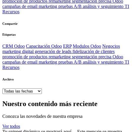
promoción de productos remarketing segmentación precisa Odoo
campañas de email marketing pruebas A/B análisis y seguimiento TI
Recursos
Compartir
Etiquetas
CRM Odoo
Capacitación Odoo
ERP
Modulos Odoo
Negocios
marketing digital generación de leads fidelización de clientes
promoción de productos remarketing segmentación precisa Odoo
campañas de email marketing pruebas A/B análisis y seguimiento TI
Recursos
Archivo
Nuestro contenido más reciente
Conozca las novedades de nuestra empresa
Ver todos
Tu snippet dinámico se mostrará aquí… Este mensaje se muestra