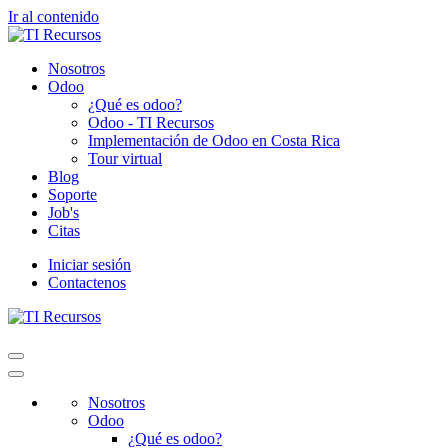
Ir al contenido
Nosotros
Odoo
¿Qué es odoo?
Odoo - TI Recursos
Implementación de Odoo en Costa Rica
Tour virtual
Blog
Soporte
Job's
Citas
Iniciar sesión
Contactenos
Nosotros
Odoo
¿Qué es odoo?