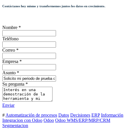
Contáctanos hoy mismo y transformemos juntos los datos en crecimiento.
Nombre
*
Teléfono
Correo
*
Empresa
*
Asunto
*
Su pregunta
*
Enviar
#
Automatización de procesos
Datos
Decisiones
ERP
Información
Integracion con Odoo
Odoo
Odoo WMS/ERP/MRP/CRM
Segmentacion