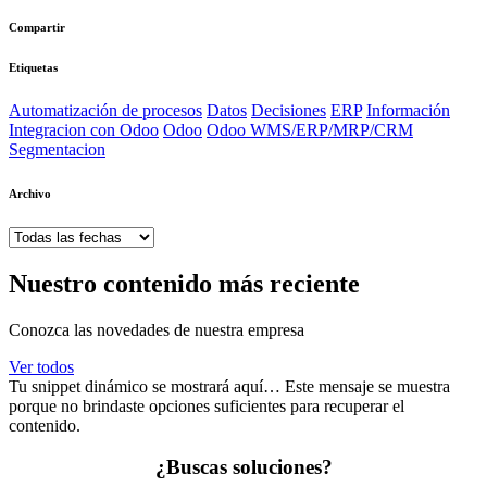
Compartir
Etiquetas
Automatización de procesos
Datos
Decisiones
ERP
Información
Integracion con Odoo
Odoo
Odoo WMS/ERP/MRP/CRM
Segmentacion
Archivo
Nuestro contenido más reciente
Conozca las novedades de nuestra empresa
Ver todos
Tu snippet dinámico se mostrará aquí… Este mensaje se muestra
porque no brindaste opciones suficientes para recuperar el
contenido.
¿Buscas soluciones?