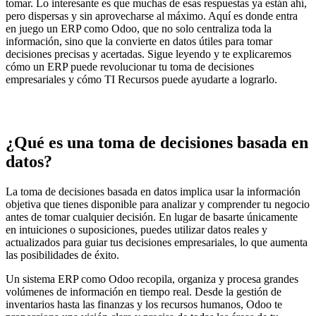
tomar. Lo interesante es que muchas de esas respuestas ya están ahí,
pero dispersas y sin aprovecharse al máximo. Aquí es donde entra
en juego un ERP como Odoo, que no solo centraliza toda la
información, sino que la convierte en datos útiles para tomar
decisiones precisas y acertadas. Sigue leyendo y te explicaremos
cómo un ERP puede revolucionar tu toma de decisiones
empresariales y cómo TI Recursos puede ayudarte a lograrlo.
¿Qué es una toma de decisiones basada en
datos?
La toma de decisiones basada en datos implica usar la información
objetiva que tienes disponible para analizar y comprender tu negocio
antes de tomar cualquier decisión. En lugar de basarte únicamente
en intuiciones o suposiciones, puedes utilizar datos reales y
actualizados para guiar tus decisiones empresariales, lo que aumenta
las posibilidades de éxito.
Un sistema ERP como Odoo recopila, organiza y procesa grandes
volúmenes de información en tiempo real. Desde la gestión de
inventarios hasta las finanzas y los recursos humanos, Odoo te