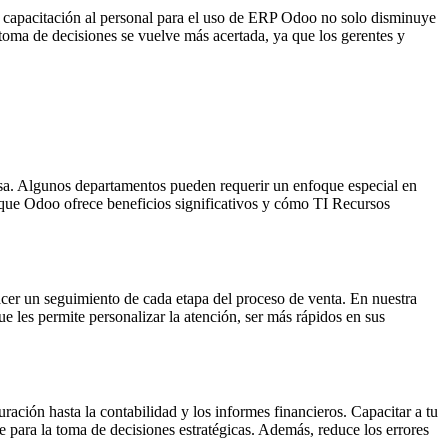
La capacitación al personal para el uso de ERP Odoo no solo disminuye
 toma de decisiones se vuelve más acertada, ya que los gerentes y
esa. Algunos departamentos pueden requerir un enfoque especial en
s que Odoo ofrece beneficios significativos y cómo TI Recursos
hacer un seguimiento de cada etapa del proceso de venta. En nuestra
e les permite personalizar la atención, ser más rápidos en sus
ración hasta la contabilidad y los informes financieros. Capacitar a tu
e para la toma de decisiones estratégicas. Además, reduce los errores