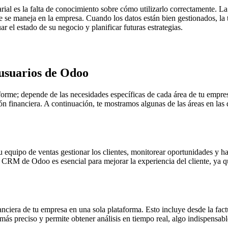
arial es la falta de conocimiento sobre cómo utilizarlo correctamente. 
ue se maneja en la empresa. Cuando los datos están bien gestionados, la
 el estado de su negocio y planificar futuras estrategias.
 usuarios de Odoo
forme; depende de las necesidades específicas de cada área de tu empr
ión financiera. A continuación, te mostramos algunas de las áreas en la
tu equipo de ventas gestionar los clientes, monitorear oportunidades y 
 CRM de Odoo es esencial para mejorar la experiencia del cliente, ya qu
ciera de tu empresa en una sola plataforma. Esto incluye desde la factu
más preciso y permite obtener análisis en tiempo real, algo indispensabl