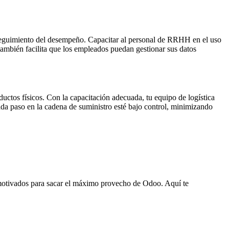
seguimiento del desempeño. Capacitar al personal de RRHH en el uso
 también facilita que los empleados puedan gestionar sus datos
ctos físicos. Con la capacitación adecuada, tu equipo de logística
cada paso en la cadena de suministro esté bajo control, minimizando
 motivados para sacar el máximo provecho de Odoo. Aquí te