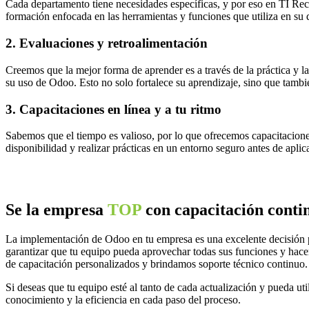
Cada departamento tiene necesidades específicas, y por eso en TI Rec
formación enfocada en las herramientas y funciones que utiliza en su d
2. Evaluaciones y retroalimentación
Creemos que la mejor forma de aprender es a través de la práctica y 
su uso de Odoo. Esto no solo fortalece su aprendizaje, sino que tambié
3. Capacitaciones en línea y a tu ritmo
Sabemos que el tiempo es valioso, por lo que ofrecemos capacitaciones
disponibilidad y realizar prácticas en un entorno seguro antes de aplic
Se la empresa
TOP
con capacitación cont
La implementación de Odoo en tu empresa es una excelente decisión par
garantizar que tu equipo pueda aprovechar todas sus funciones y hac
de capacitación personalizados y brindamos soporte técnico continuo.
Si deseas que tu equipo esté al tanto de cada actualización y pueda u
conocimiento y la eficiencia en cada paso del proceso.