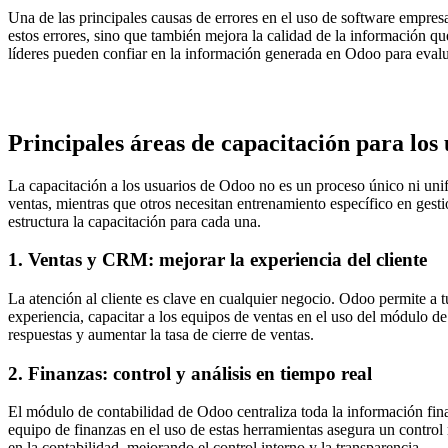
Una de las principales causas de errores en el uso de software empres
estos errores, sino que también mejora la calidad de la información q
líderes pueden confiar en la información generada en Odoo para evaluar
Principales áreas de capacitación para los
La capacitación a los usuarios de Odoo no es un proceso único ni uni
ventas, mientras que otros necesitan entrenamiento específico en gest
estructura la capacitación para cada una.
1. Ventas y CRM: mejorar la experiencia del cliente
La atención al cliente es clave en cualquier negocio. Odoo permite a 
experiencia, capacitar a los equipos de ventas en el uso del módulo de
respuestas y aumentar la tasa de cierre de ventas.
2. Finanzas: control y análisis en tiempo real
El módulo de contabilidad de Odoo centraliza toda la información finan
equipo de finanzas en el uso de estas herramientas asegura un control 
en la contabilidad, mejorando el control interno y la transparencia.