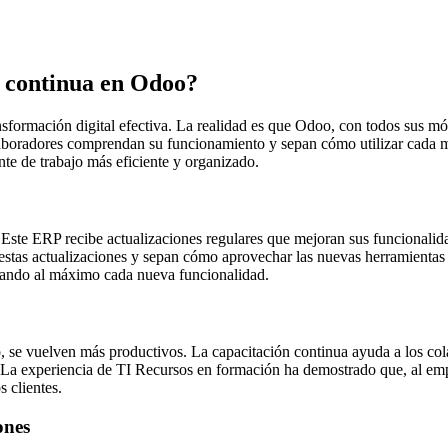
n continua en Odoo?
formación digital efectiva. La realidad es que Odoo, con todos sus módu
aboradores comprendan su funcionamiento y sepan cómo utilizar cada mó
nte de trabajo más eficiente y organizado.
 Este ERP recibe actualizaciones regulares que mejoran sus funcionalid
 estas actualizaciones y sepan cómo aprovechar las nuevas herramientas
hando al máximo cada nueva funcionalidad.
se vuelven más productivos. La capacitación continua ayuda a los colab
ias. La experiencia de TI Recursos en formación ha demostrado que, al e
s clientes.
ones