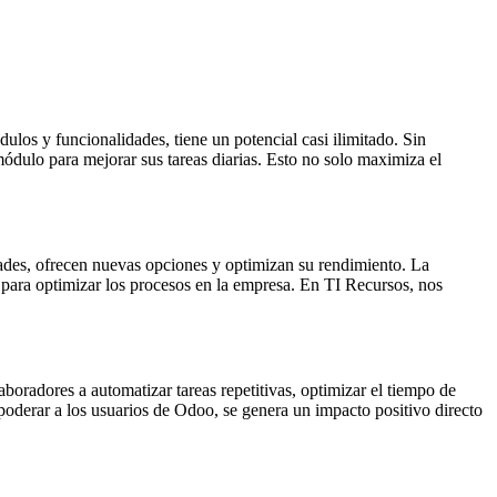
los y funcionalidades, tiene un potencial casi ilimitado. Sin
dulo para mejorar sus tareas diarias. Esto no solo maximiza el
ades, ofrecen nuevas opciones y optimizan su rendimiento. La
 para optimizar los procesos en la empresa. En TI Recursos, nos
oradores a automatizar tareas repetitivas, optimizar el tiempo de
mpoderar a los usuarios de Odoo, se genera un impacto positivo directo