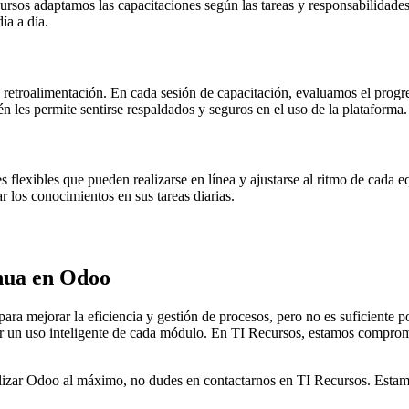
ursos adaptamos las capacitaciones según las tareas y responsabilidad
ía a día.
la retroalimentación. En cada sesión de capacitación, evaluamos el pro
n les permite sentirse respaldados y seguros en el uso de la plataforma.
 flexibles que pueden realizarse en línea y ajustarse al ritmo de cada
ar los conocimientos en sus tareas diarias.
inua en Odoo
a mejorar la eficiencia y gestión de procesos, pero no es suficiente po
er un uso inteligente de cada módulo. En TI Recursos, estamos comprome
tilizar Odoo al máximo, no dudes en contactarnos en TI Recursos. Estam