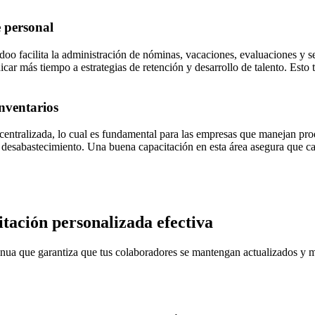
 personal
o facilita la administración de nóminas, vacaciones, evaluaciones y 
car más tiempo a estrategias de retención y desarrollo de talento. Esto
inventarios
entralizada, lo cual es fundamental para las empresas que manejan produ
 el desabastecimiento. Una buena capacitación en esta área asegura que 
tación personalizada efectiva
inua que garantiza que tus colaboradores se mantengan actualizados y