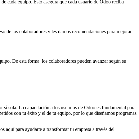
es de cada equipo. Esto asegura que cada usuario de Odoo reciba
greso de los colaboradores y les damos recomendaciones para mejorar
 equipo. De esta forma, los colaboradores pueden avanzar según su
r sí sola. La capacitación a los usuarios de Odoo es fundamental para
tidos con tu éxito y el de tu equipo, por lo que diseñamos programas
os aquí para ayudarte a transformar tu empresa a través del