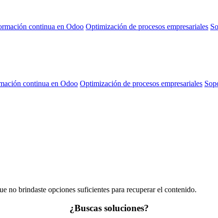
ormación continua en Odoo
Optimización de procesos empresariales
So
mación continua en Odoo
Optimización de procesos empresariales
Sopo
 no brindaste opciones suficientes para recuperar el contenido.
¿Buscas soluciones?