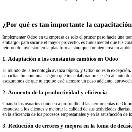
¿Por qué es tan importante la capacitació
Implementar Odoo en tu empresa es solo el primer paso hacia una trans
embargo, para sacarle el mayor provecho, es fundamental que tus col
retorno de inversión en la plataforma, sino que también crea un ambie
1. Adaptación a los constantes cambios en Odoo
El mundo de la tecnología avanza rápido, y Odoo no es la excepción.
capacitación continua asegura que tus colaboradores estén al tanto de
aseguramos de que tu equipo esté siempre un paso adelante, aprovec
2. Aumento de la productividad y eficiencia
Cuando los usuarios conocen a profundidad las herramientas de Odoo, 
respuesta a los clientes y mejorar la calidad de sus actividades diar
en la eficiencia de los procesos empresariales y en la satisfacción de lo
3. Reducción de errores y mejora en la toma de decisi