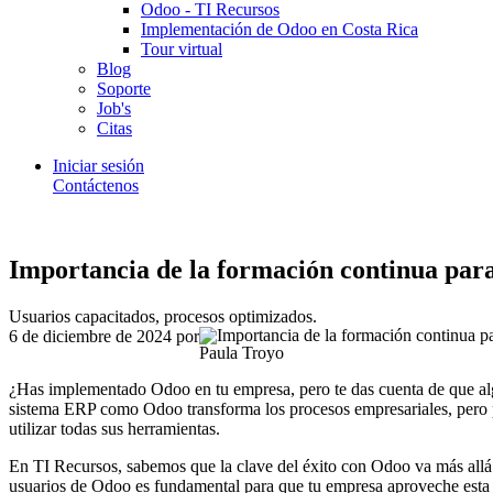
Odoo - TI Recursos
Implementación de Odoo en Costa Rica
Tour virtual
Blog
Soporte
Job's
Citas
Iniciar sesión
Contáctenos
Importancia de la formación continua para
Usuarios capacitados, procesos optimizados.
6 de diciembre de 2024
por
Paula Troyo
¿Has implementado Odoo en tu empresa, pero te das cuenta de que a
sistema ERP como Odoo transforma los procesos empresariales, pero pa
utilizar todas sus herramientas.
En TI Recursos, sabemos que la clave del éxito con Odoo va más allá 
usuarios de Odoo es fundamental para que tu empresa aproveche esta