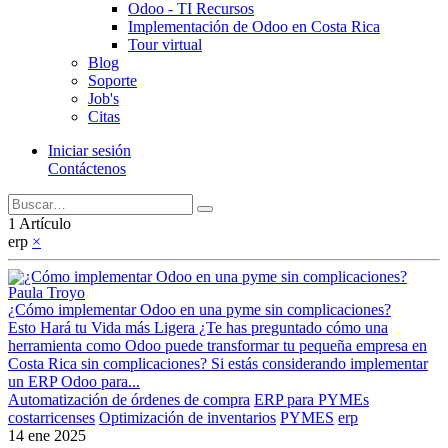
Odoo - TI Recursos
Implementación de Odoo en Costa Rica
Tour virtual
Blog
Soporte
Job's
Citas
Iniciar sesión
Contáctenos
1 Artículo
erp
×
Paula Troyo
¿Cómo implementar Odoo en una pyme sin complicaciones?
Esto Hará tu Vida más Ligera ¿Te has preguntado cómo una
herramienta como Odoo puede transformar tu pequeña empresa en
Costa Rica sin complicaciones? Si estás considerando implementar
un ERP Odoo para...
Automatización de órdenes de compra
ERP para PYMEs
costarricenses
Optimización de inventarios
PYMES
erp
14 ene 2025