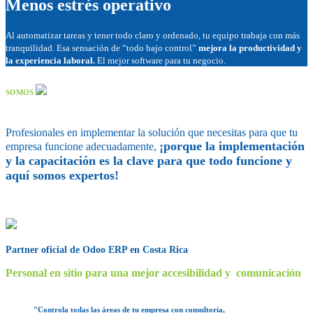
Menos estrés operativo
Al automatizar tareas y tener todo claro y ordenado, tu equipo trabaja con más
tranquilidad. Esa sensación de “todo bajo control”
mejora la productividad y
la experiencia laboral.
El mejor software para tu negocio.
SOMOS
Profesionales en implementar la solución que necesitas para que tu
¡porque la implementación
empresa funcione adecuadamente,
y la capacitación es la clave para que todo funcione y
aquí somos expertos!
Partner oficial de Odoo ERP en Costa Rica
Personal en sitio para una mejor accesibilidad y comunicación
"Controla todas las áreas de tu empresa con consultoría,