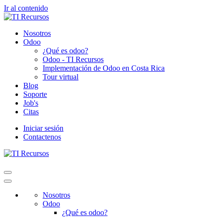
Ir al contenido
Nosotros
Odoo
¿Qué es odoo?
Odoo - TI Recursos
Implementación de Odoo en Costa Rica
Tour virtual
Blog
Soporte
Job's
Citas
Iniciar sesión
Contactenos
Nosotros
Odoo
¿Qué es odoo?