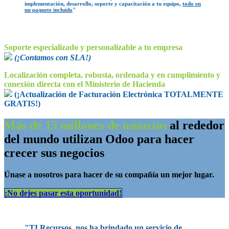
implementación, desarrollo, soporte y capacitación a tu equipo,
todo en
un paquete incluido
"
Soporte especializado y personalizable a tu empresa
(¡Contamos con SLA!)
Localización completa, robusta, ordenada y en cumplimiento y
conexión directa con el Ministerio de Hacienda
(¡Actualización de Facturación Electrónica TOTALMENTE
GRATIS!)
Más de 15 millones de usuarios
al rededor
del mundo utilizan Odoo para hacer
crecer sus negocios
Únase a nosotros para hacer de su compañía un mejor lugar.
¡No dejes pasar esta oportunidad!​​​​
"TI Recursos, nos ha brindado un servicio de