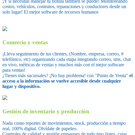
¡Y si necesitas manejar tu flotilla también se puede! Monitoreando
costos, vehículos, contratos, reparaciones y conductores desde un
solo lugar! El mejor software de recursos humanos
Comercio y ventas
¡Lleva seguimiento de tus clientes,
(Nombre, empresa, correo, #
telefónico, etc)
organizando cada etapa integrando correo, sms, chat
en vivo, métricas de ventas y muchos más con el mejor software
para ventas!
¿Tienes más sucursales? ¡No hay problema! con "Punto de Venta"
el
acceso a la información se vuelve accesible desde cualquier
lugar y dispositivo.
Gestión de inventario y producción
Nada como reportes de movimientos, stock, producción a tiempo
real, 100% digital. Olvídate de papeleo.
Controles de calidad y gestión empaques de todo tipo
(lotes, cajas,