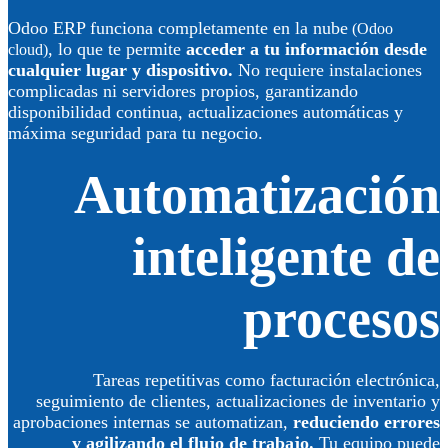
Odoo ERP funciona completamente en la nube
(Odoo
, lo que te permite
acceder a tu información desde
cloud)
cualquier lugar y dispositivo.
No requiere instalaciones
complicadas ni servidores propios, garantizando
disponibilidad continua, actualizaciones automáticas y
máxima seguridad para tu negocio.
Automatización
inteligente de
procesos
Tareas repetitivas como facturación electrónica,
seguimiento de clientes, actualizaciones de inventario y
aprobaciones internas se automatizan,
reduciendo errores
y agilizando el flujo de trabajo.
Tu equipo puede