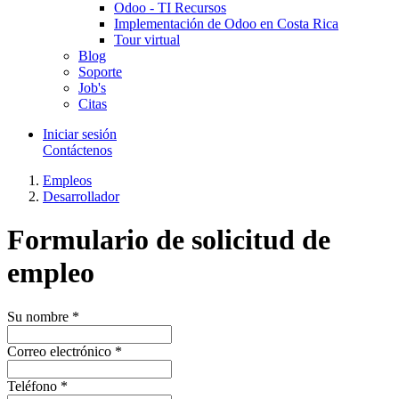
Odoo - TI Recursos
Implementación de Odoo en Costa Rica
Tour virtual
Blog
Soporte
Job's
Citas
Iniciar sesión
Contáctenos
Empleos
Desarrollador
Formulario de solicitud de
empleo
Su nombre
*
Correo electrónico
*
Teléfono
*