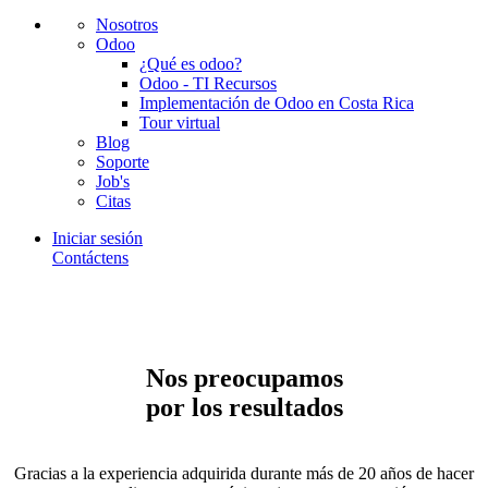
Nosotros
Odoo
¿Qué es odoo?
Odoo - TI Recursos
Implementación de Odoo en Costa Rica
Tour virtual
Blog
Soporte
Job's
Citas
Iniciar sesión
Contáctens
Nos preocupamos
por los resultados
Gracias a la experiencia adquirida durante más de 20 años de hacer