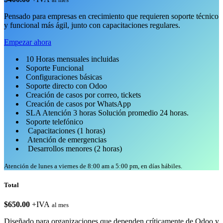
Pensado para empresas en crecimiento que requieren soporte técnico
y funcional más ágil, junto con capacitaciones regulares.
Empezar ahora
10 Horas mensuales incluidas
Soporte Funcional
Configuraciones básicas
Soporte directo con Odoo
Creación de casos por correo, tickets
Creación de casos por WhatsApp
SLA Atención 3 horas Solución promedio 24 horas.
Soporte telefónico
Capacitaciones (1 horas)
Atención de emergencias
Desarrollos menores (2 horas)
Atención de lunes a viernes de 8:00 am a 5:00 pm, en días hábiles.
Total
$650.00
+IVA
al mes
Diseñado para organizaciones que dependen críticamente de Odoo y