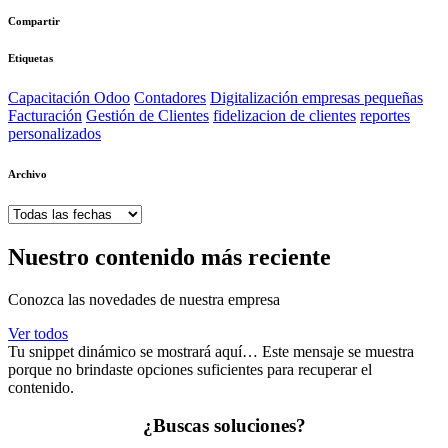
Compartir
Etiquetas
Capacitación Odoo
Contadores
Digitalización empresas pequeñas
Facturación
Gestión de Clientes
fidelizacion de clientes
reportes
personalizados
Archivo
Nuestro contenido más reciente
Conozca las novedades de nuestra empresa
Ver todos
Tu snippet dinámico se mostrará aquí… Este mensaje se muestra
porque no brindaste opciones suficientes para recuperar el
contenido.
¿Buscas soluciones?