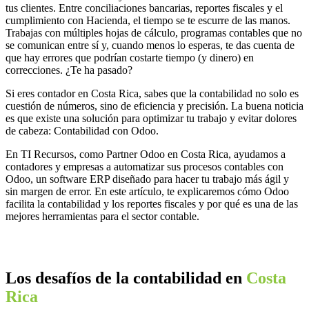
tus clientes. Entre conciliaciones bancarias, reportes fiscales y el
cumplimiento con Hacienda, el tiempo se te escurre de las manos.
Trabajas con múltiples hojas de cálculo, programas contables que no
se comunican entre sí y, cuando menos lo esperas, te das cuenta de
que hay errores que podrían costarte tiempo (y dinero) en
correcciones. ¿Te ha pasado?
Si eres contador en Costa Rica, sabes que la contabilidad no solo es
cuestión de números, sino de eficiencia y precisión. La buena noticia
es que existe una solución para optimizar tu trabajo y evitar dolores
de cabeza: Contabilidad con Odoo.
En TI Recursos, como Partner Odoo en Costa Rica, ayudamos a
contadores y empresas a automatizar sus procesos contables con
Odoo, un software ERP diseñado para hacer tu trabajo más ágil y
sin margen de error. En este artículo, te explicaremos cómo Odoo
facilita la contabilidad y los reportes fiscales y por qué es una de las
mejores herramientas para el sector contable.
Los desafíos de la contabilidad en
Costa
Rica