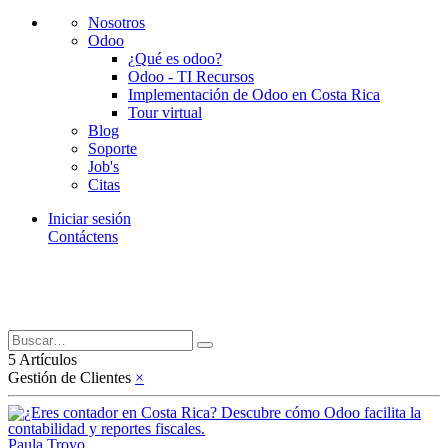
Nosotros
Odoo
¿Qué es odoo?
Odoo - TI Recursos
Implementación de Odoo en Costa Rica
Tour virtual
Blog
Soporte
Job's
Citas
Iniciar sesión
Contáctens
5 Artículos
Gestión de Clientes
×
Paula Troyo