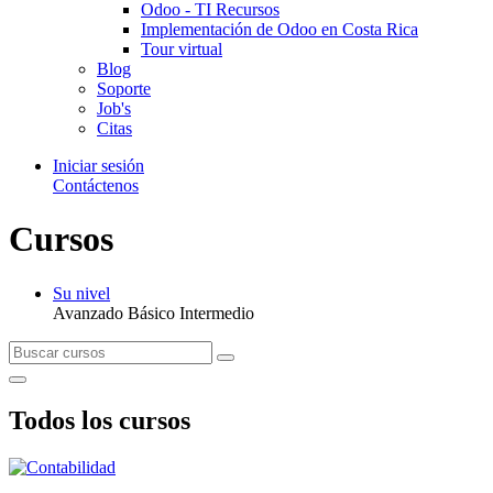
Odoo - TI Recursos
Implementación de Odoo en Costa Rica
Tour virtual
Blog
Soporte
Job's
Citas
Iniciar sesión
Contáctenos
Cursos
Su nivel
Avanzado
Básico
Intermedio
Todos los cursos