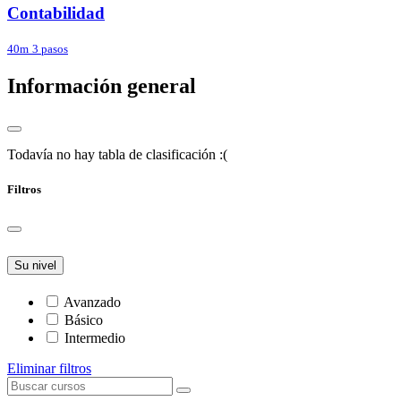
Contabilidad
40m
3 pasos
Información general
Todavía no hay tabla de clasificación :(
Filtros
Su nivel
Avanzado
Básico
Intermedio
Eliminar filtros